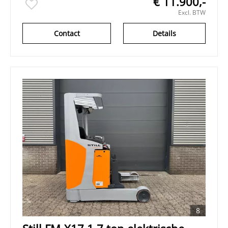
€ 11.900,-
Excl. BTW
Contact
Details
8