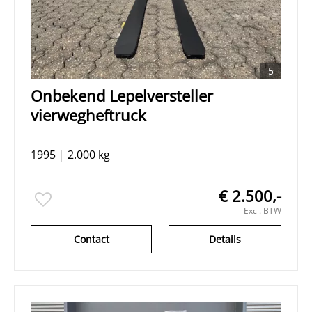
5
Onbekend Lepelversteller
vierwegheftruck
1995
|
2.000 kg
€ 2.500,-
Excl. BTW
Contact
Details