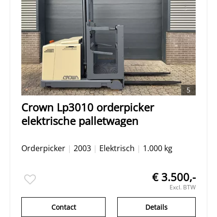
5
Crown Lp3010 orderpicker
elektrische palletwagen
Orderpicker
|
2003
|
Elektrisch
|
1.000 kg
€ 3.500,-
Excl. BTW
Contact
Details