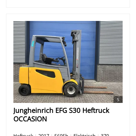
5
Jungheinrich EFG S30 Heftruck
OCCASION