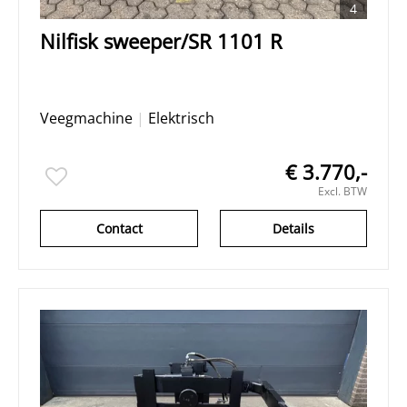
4
Nilfisk sweeper/SR 1101 R
Veegmachine
|
Elektrisch
€ 3.770,-
Excl. BTW
Contact
Details