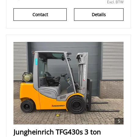
Excl. BTW
Contact
Details
5
Jungheinrich TFG430s 3 ton