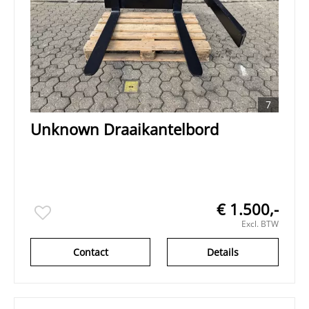
7
Unknown Draaikantelbord
€ 1.500,-
Excl. BTW
Contact
Details