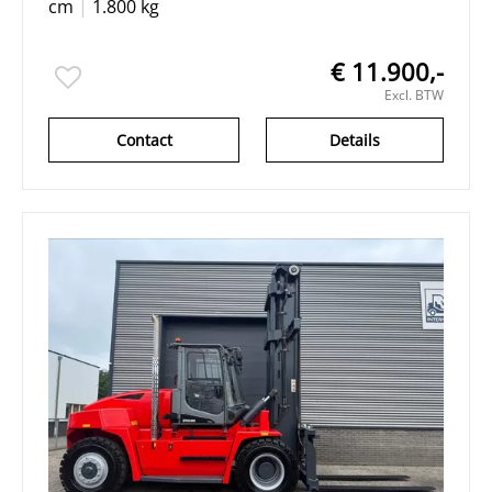
cm
|
1.800 kg
€ 11.900,-
Excl. BTW
Contact
Details