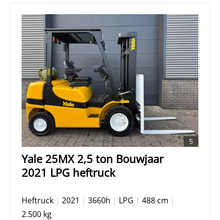
5
Yale 25MX 2,5 ton Bouwjaar
2021 LPG heftruck
Heftruck
|
2021
|
3660h
|
LPG
|
488 cm
|
2.500 kg