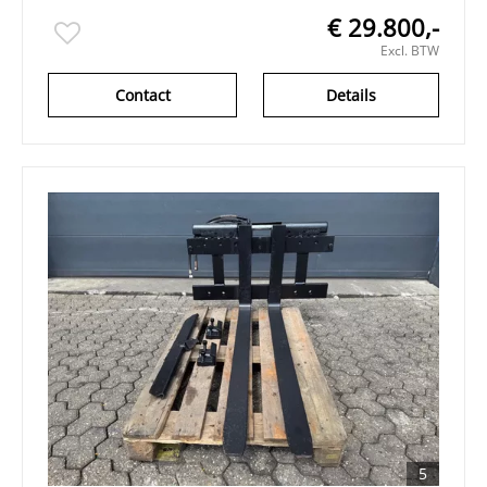
€ 29.800,-
Excl. BTW
Contact
Details
5