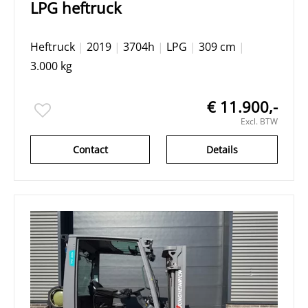
LPG heftruck
Heftruck
|
2019
|
3704h
|
LPG
|
309 cm
|
3.000 kg
€ 11.900,-
Excl. BTW
Contact
Details