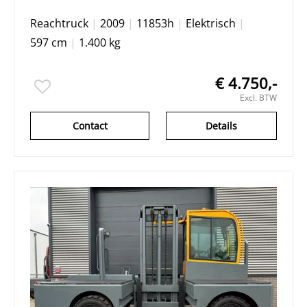
Reachtruck
|
2009
|
11853h
|
Elektrisch
|
597 cm
|
1.400 kg
€ 4.750,-
Excl. BTW
Contact
Details