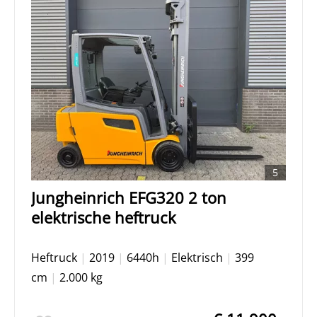
5
Jungheinrich EFG320 2 ton
elektrische heftruck
Heftruck
|
2019
|
6440h
|
Elektrisch
|
399
cm
|
2.000 kg