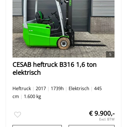
5
CESAB heftruck B316 1,6 ton
elektrisch
Heftruck
|
2017
|
1739h
|
Elektrisch
|
445
cm
|
1.600 kg
€ 9.900,-
Excl. BTW