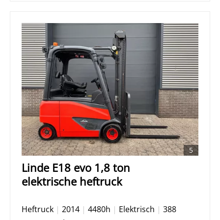
5
Linde E18 evo 1,8 ton
elektrische heftruck
Heftruck
|
2014
|
4480h
|
Elektrisch
|
388