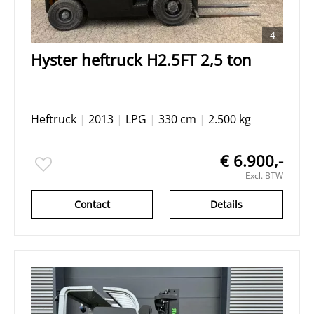
4
Hyster heftruck H2.5FT 2,5 ton
Heftruck
|
2013
|
LPG
|
330 cm
|
2.500 kg
€ 6.900,-
Excl. BTW
Contact
Details