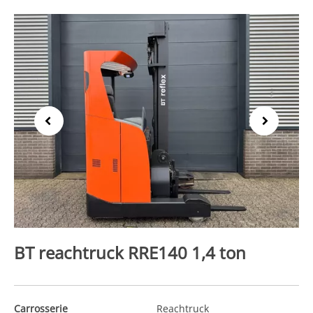
Previous
Next
BT reachtruck RRE140 1,4 ton
Carrosserie
Reachtruck