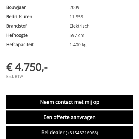
Bouwjaar
2009
Bedrijfsuren
11.853
Brandstof
Elektrisch
Hefhoogte
597 cm
Hefcapaciteit
1.400 kg
€ 4.750,-
Excl. BTW
Neem contact met mij op
Een offerte aanvragen
Bel dealer
(+31543216068)