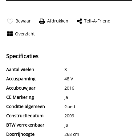
Bewaar
Afdrukken
Tell-A-Friend
Overzicht
Specificaties
Aantal wielen
3
Accuspanning
48 V
Accubouwjaar
2016
CE Markering
Ja
Conditie algemeen
Goed
Constructiedatum
2009
BTW verrekenbaar
Ja
Doorrijhoogte
268 cm