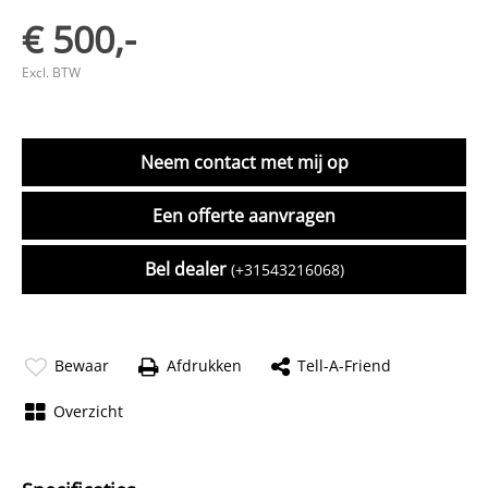
€ 500,-
Excl. BTW
Neem contact met mij op
Een offerte aanvragen
Bel dealer
(+31543216068)
Bewaar
Afdrukken
Tell-A-Friend
Overzicht