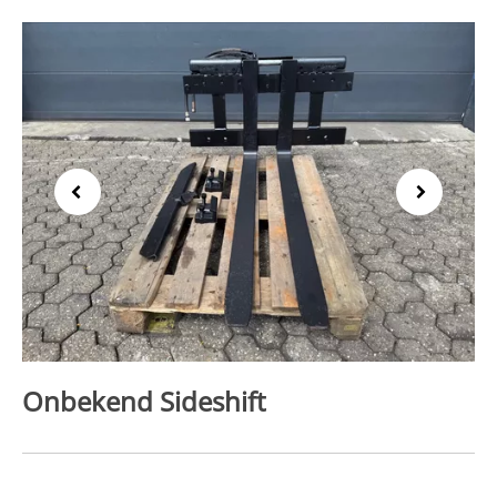
Previous
Next
Onbekend Sideshift