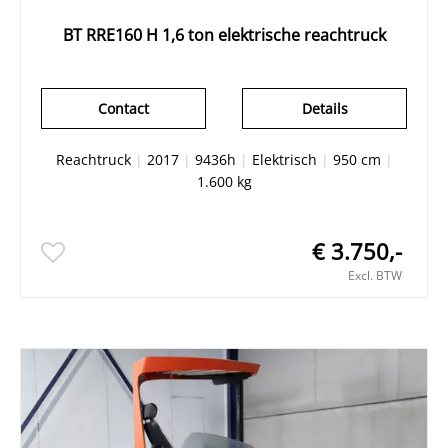
BT RRE160 H 1,6 ton elektrische reachtruck
Contact
Details
Reachtruck
|
2017
|
9436h
|
Elektrisch
|
950 cm
|
1.600 kg
€ 3.750,-
Excl. BTW