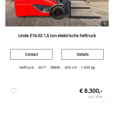
5
Linde E16-02 1,6 ton elektrische heftruck
Contact
Details
Heftruck
|
2017
|
3884h
|
454 cm
|
1.600 kg
€ 8.300,-
Excl. BTW