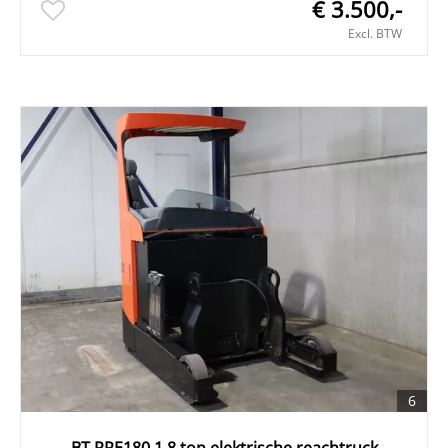
€ 3.500,-
Excl. BTW
6
BT RRE180 1,8 ton elektrische reachtruck