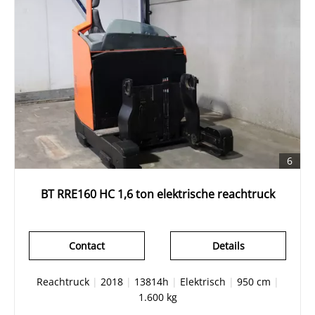
6
BT RRE160 HC 1,6 ton elektrische reachtruck
Contact
Details
Reachtruck
|
2018
|
13814h
|
Elektrisch
|
950 cm
|
1.600 kg