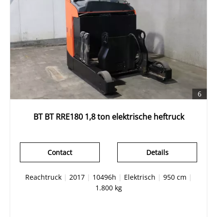
6
BT BT RRE180 1,8 ton elektrische heftruck
Contact
Details
Reachtruck
|
2017
|
10496h
|
Elektrisch
|
950 cm
|
1.800 kg