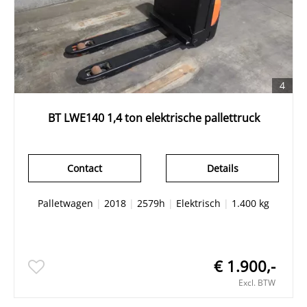
4
BT LWE140 1,4 ton elektrische pallettruck
Contact
Details
Palletwagen
|
2018
|
2579h
|
Elektrisch
|
1.400 kg
€ 1.900,-
Excl. BTW