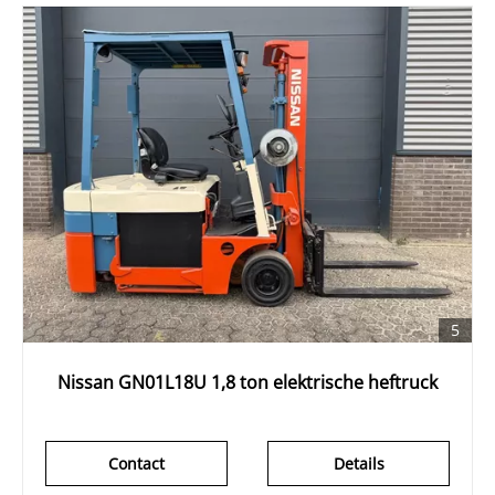
5
Nissan GN01L18U 1,8 ton elektrische heftruck
Contact
Details