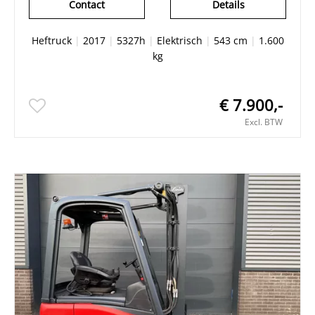
Contact
Details
Heftruck
|
2017
|
5327h
|
Elektrisch
|
543 cm
|
1.600
kg
€ 7.900,-
Excl. BTW