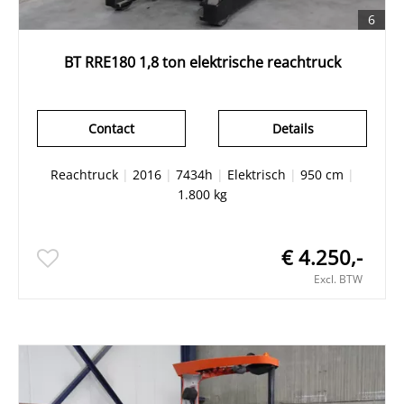
6
BT RRE180 1,8 ton elektrische reachtruck
Contact
Details
Reachtruck
|
2016
|
7434h
|
Elektrisch
|
950 cm
|
1.800 kg
€ 4.250,-
Excl. BTW