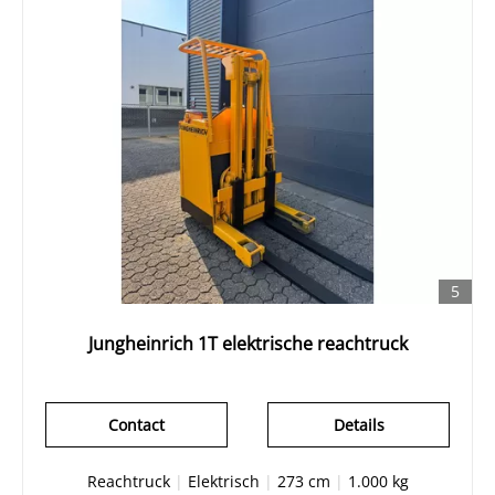
5
Jungheinrich 1T elektrische reachtruck
Contact
Details
Reachtruck
|
Elektrisch
|
273 cm
|
1.000 kg