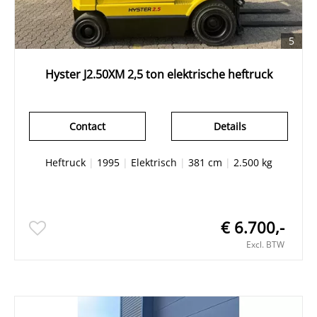
5
Hyster J2.50XM 2,5 ton elektrische heftruck
Contact
Details
Heftruck
|
1995
|
Elektrisch
|
381 cm
|
2.500 kg
€ 6.700,-
Excl. BTW