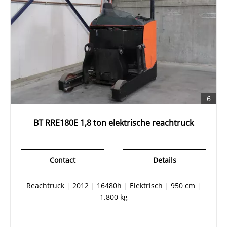
6
BT RRE180E 1,8 ton elektrische reachtruck
Contact
Details
Reachtruck
|
2012
|
16480h
|
Elektrisch
|
950 cm
|
1.800 kg