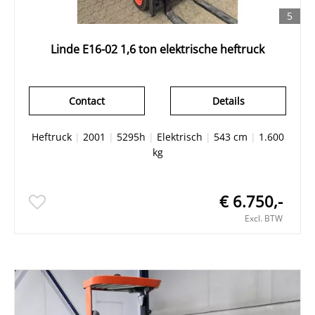
5
Linde E16-02 1,6 ton elektrische heftruck
Contact
Details
Heftruck
|
2001
|
5295h
|
Elektrisch
|
543 cm
|
1.600
kg
€ 6.750,-
Excl. BTW