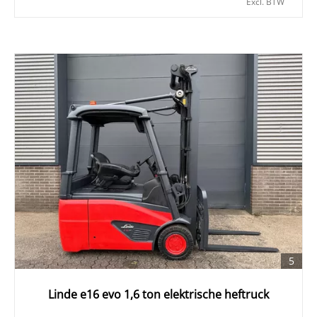
Excl. BTW
5
Linde e16 evo 1,6 ton elektrische heftruck