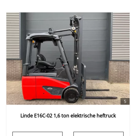
5
Linde E16C-02 1,6 ton elektrische heftruck