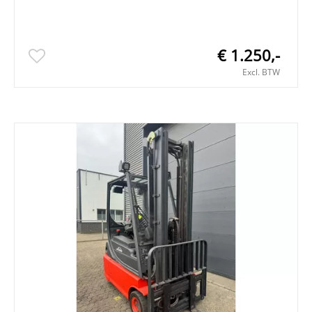
€ 1.250,-
Excl. BTW