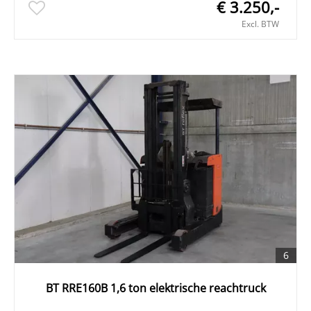
€ 3.250,-
Excl. BTW
6
BT RRE160B 1,6 ton elektrische reachtruck